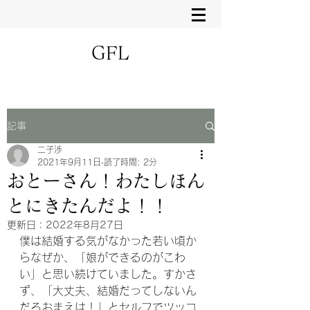
GFL
記事
二子渉
2021年9月11日
読了時間: 2分
おとーさん！わたしほん
とにきたんだよ！！
更新日：
2022年8月27日
僕は結婚する気がなかった若い頃か
らなぜか、「娘ができるのがこわ
い」と思い続けていました。すかさ
ず、「大丈夫、結婚だってしないん
だろおまえは！」とセルフでツッコ