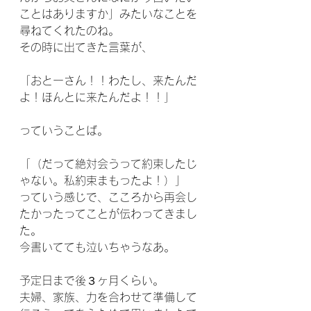
ことはありますか」みたいなことを
尋ねてくれたのね。
その時に出てきた言葉が、
「おとーさん！！わたし、来たんだ
よ！ほんとに来たんだよ！！」
っていうことば。
「（だって絶対会うって約束したじ
ゃない。私約束まもったよ！）」
っていう感じで、こころから再会し
たかったってことが伝わってきまし
た。
今書いてても泣いちゃうなあ。
予定日まで後３ヶ月くらい。
夫婦、家族、力を合わせて準備して