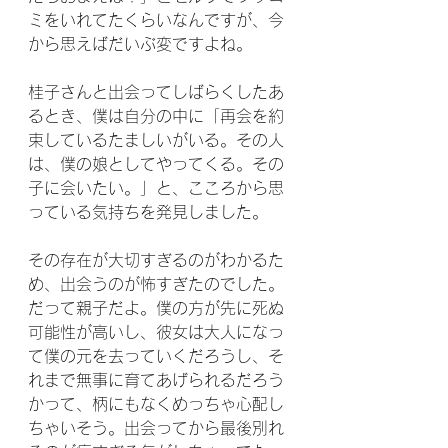
ミをいれてたくらいなんですが、今
から思えばだいぶ変ですよね。
桂子さんと出会ってしばらくしたあ
るとき、僕は自分の中に「再会を約
束しているたましいがいる。その人
は、僕の娘としてやってくる。その
子に会いたい。」と、こころから思
っている気持ちを発見しました。
その存在が大切すぎるのがわかるた
め、出会うのが怖すぎたのでした。
だって親子だよ。僕の方が先に死ぬ
可能性が高いし、彼女は大人になっ
て僕の元を去っていくだろうし、そ
れまで無事に育てあげられるだろう
かって、柄にもなくめっちゃ心配し
ちゃいそう。出会ってから最後別れ