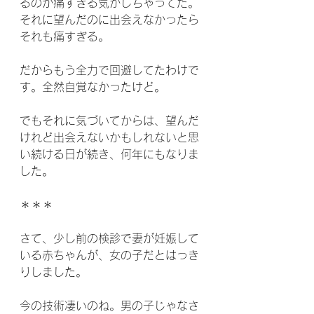
るのが痛すぎる気がしちゃってた。
それに望んだのに出会えなかったら
それも痛すぎる。
だからもう全力で回避してたわけで
す。全然自覚なかったけど。
でもそれに気づいてからは、望んだ
けれど出会えないかもしれないと思
い続ける日が続き、何年にもなりま
した。
＊＊＊
さて、少し前の検診で妻が妊娠して
いる赤ちゃんが、女の子だとはっき
りしました。
今の技術凄いのね。男の子じゃなさ