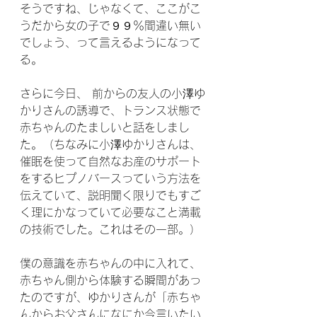
そうですね、じゃなくて、ここがこ
うだから女の子で９９％間違い無い
でしょう、って言えるようになって
る。
さらに今日、 前からの友人の小澤ゆ
かりさんの誘導で、トランス状態で
赤ちゃんのたましいと話をしまし
た。（ちなみに小澤ゆかりさんは、
催眠を使って自然なお産のサポート
をするヒプノバースっていう方法を
伝えていて、説明聞く限りでもすご
く理にかなっていて必要なこと満載
の技術でした。これはその一部。）
僕の意識を赤ちゃんの中に入れて、
赤ちゃん側から体験する瞬間があっ
たのですが、ゆかりさんが「赤ちゃ
んからお父さんになにか今言いたい