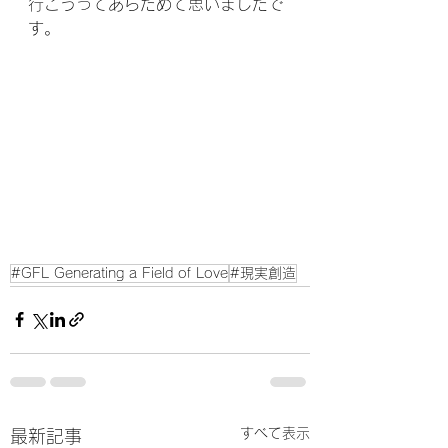
行こうってあらためて思いましたで
す。
#GFL Generating a Field of Love
#現実創造
すべて表示
最新記事