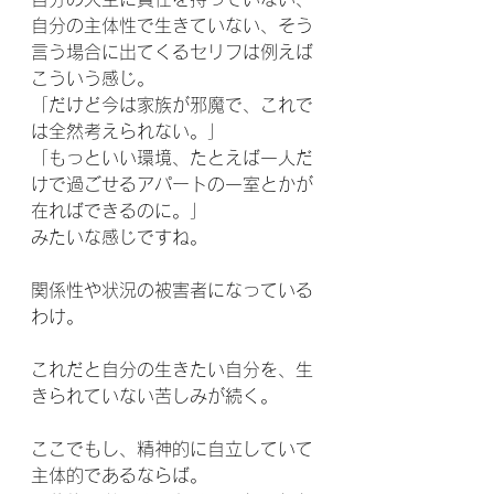
自分の主体性で生きていない、そう
言う場合に出てくるセリフは例えば
こういう感じ。
「だけど今は家族が邪魔で、これで
は全然考えられない。」
「もっといい環境、たとえば一人だ
けで過ごせるアパートの一室とかが
在ればできるのに。」
みたいな感じですね。
関係性や状況の被害者になっている
わけ。
これだと自分の生きたい自分を、生
きられていない苦しみが続く。
ここでもし、精神的に自立していて
主体的であるならば。