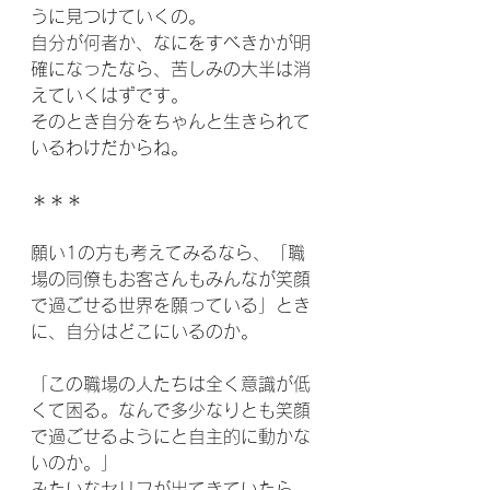
うに見つけていくの。
自分が何者か、なにをすべきかが明
確になったなら、苦しみの大半は消
えていくはずです。
そのとき自分をちゃんと生きられて
いるわけだからね。
＊＊＊
願い1の方も考えてみるなら、「職
場の同僚もお客さんもみんなが笑顔
で過ごせる世界を願っている」とき
に、自分はどこにいるのか。
「この職場の人たちは全く意識が低
くて困る。なんで多少なりとも笑顔
で過ごせるようにと自主的に動かな
いのか。」
みたいなセリフが出てきていたら、