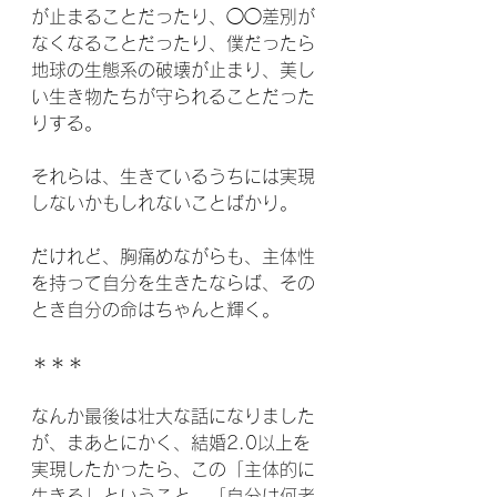
が止まることだったり、◯◯差別が
なくなることだったり、僕だったら
地球の生態系の破壊が止まり、美し
い生き物たちが守られることだった
りする。
それらは、生きているうちには実現
しないかもしれないことばかり。
だけれど、胸痛めながらも、主体性
を持って自分を生きたならば、その
とき自分の命はちゃんと輝く。
＊＊＊
なんか最後は壮大な話になりました
が、まあとにかく、結婚2.0以上を
実現したかったら、この「主体的に
生きる」ということ、「自分は何者