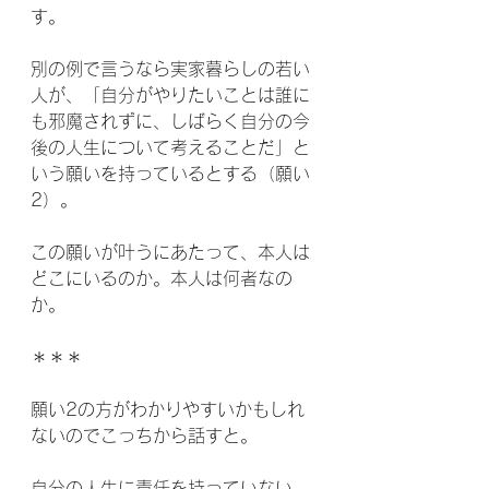
す。
別の例で言うなら実家暮らしの若い
人が、「自分がやりたいことは誰に
も邪魔されずに、しばらく自分の今
後の人生について考えることだ」と
いう願いを持っているとする（願い
2）。
この願いが叶うにあたって、本人は
どこにいるのか。本人は何者なの
か。
＊＊＊
願い2の方がわかりやすいかもしれ
ないのでこっちから話すと。
自分の人生に責任を持っていない、