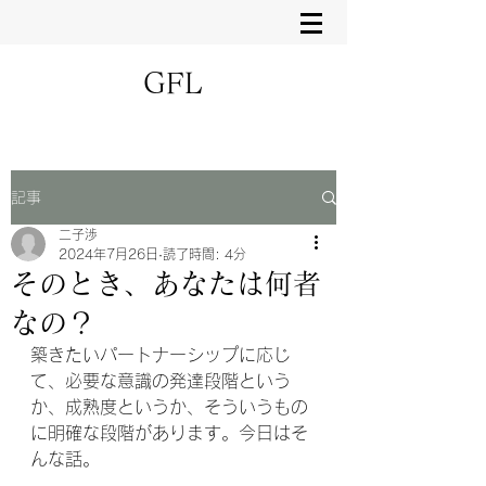
GFL
記事
二子渉
2024年7月26日
読了時間: 4分
そのとき、あなたは何者
なの？
築きたいパートナーシップに応じ
て、必要な意識の発達段階という
か、成熟度というか、そういうもの
に明確な段階があります。今日はそ
んな話。