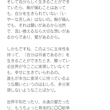
そして自分らしく生きることができ
ていたら、胸が痛むことはあって
も、自分を生きられていない「い
や〜な苦しみ」はないの。胸が痛ん
でも、それは願いがあるから当然
で、言い換えるなら大切な想いがあ
るからであり、愛があるから。
しかもですね、このように主体性を
持って、「自分は何者であるか」を
生きることができたとき、願ってい
る世界が今ここに実現していなくて
も、幸せに生きていられるの。
誰もが本当に奥深くに持っているよ
うな願いというのはむしろ、多分実
現しないようなことばかり。
世界平和だったり、永遠の愛だった
り、もうちょっと具体的に◯◯紛争