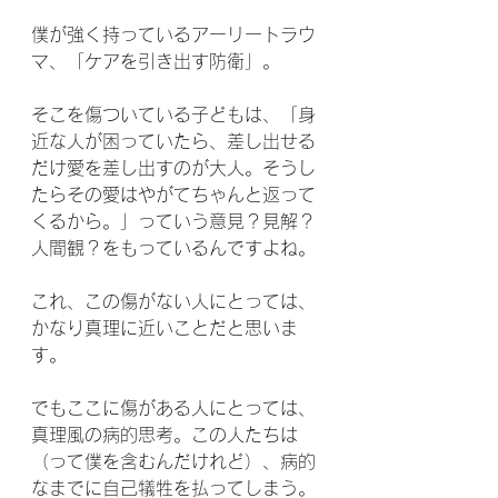
僕が強く持っているアーリートラウ
マ、「ケアを引き出す防衛」。
そこを傷ついている子どもは、「身
近な人が困っていたら、差し出せる
だけ愛を差し出すのが大人。そうし
たらその愛はやがてちゃんと返って
くるから。」っていう意見？見解？
人間観？をもっているんですよね。
これ、この傷がない人にとっては、
かなり真理に近いことだと思いま
す。
でもここに傷がある人にとっては、
真理風の病的思考。この人たちは
（って僕を含むんだけれど）、病的
なまでに自己犠牲を払ってしまう。