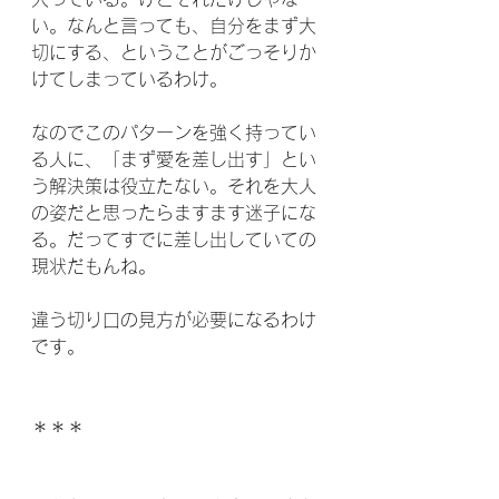
い。なんと言っても、自分をまず大
切にする、ということがごっそりか
けてしまっているわけ。
なのでこのパターンを強く持ってい
る人に、「まず愛を差し出す」とい
う解決策は役立たない。それを大人
の姿だと思ったらますます迷子にな
る。だってすでに差し出していての
現状だもんね。
違う切り口の見方が必要になるわけ
です。
＊＊＊