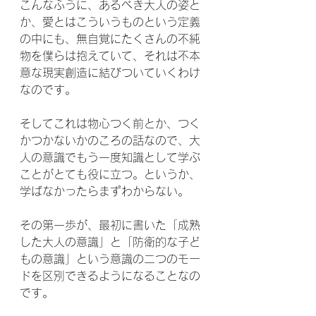
こんなふうに、あるべき大人の姿と
か、愛とはこういうものという定義
の中にも、無自覚にたくさんの不純
物を僕らは抱えていて、それは不本
意な現実創造に結びついていくわけ
なのです。
そしてこれは物心つく前とか、つく
かつかないかのころの話なので、大
人の意識でもう一度知識として学ぶ
ことがとても役に立つ。というか、
学ばなかったらまずわからない。
その第一歩が、最初に書いた「成熟
した大人の意識」と「防衛的な子ど
もの意識」という意識の二つのモー
ドを区別できるようになることなの
です。