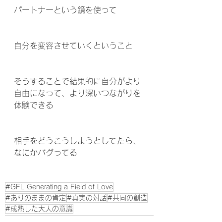
パートナーという鏡を使って
自分を変容させていくということ
そうすることで結果的に自分がより
自由になって、より深いつながりを
体験できる
相手をどうこうしようとしてたら、
なにかバグってる
#GFL Generating a Field of Love
#ありのままの肯定
#真実の対話
#共同の創造
#成熟した大人の意識