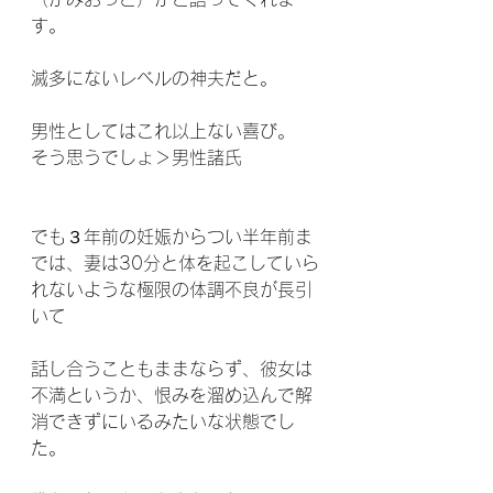
す。
滅多にないレベルの神夫だと。
男性としてはこれ以上ない喜び。
そう思うでしょ＞男性諸氏
でも３年前の妊娠からつい半年前ま
では、妻は30分と体を起こしていら
れないような極限の体調不良が長引
いて
話し合うこともままならず、彼女は
不満というか、恨みを溜め込んで解
消できずにいるみたいな状態でし
た。