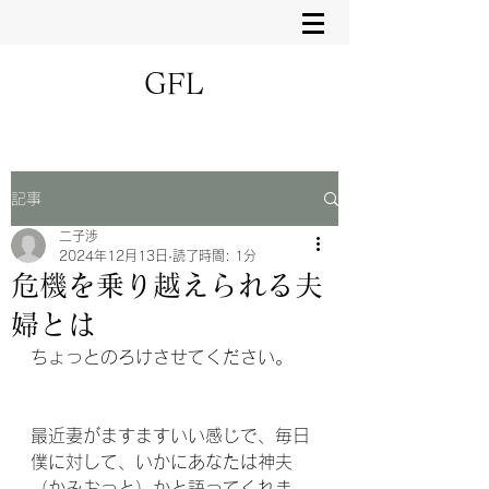
GFL
記事
二子渉
2024年12月13日
読了時間: 1分
危機を乗り越えられる夫
婦とは
ちょっとのろけさせてください。
最近妻がますますいい感じで、毎日
僕に対して、いかにあなたは神夫
（かみおっと）かと語ってくれま