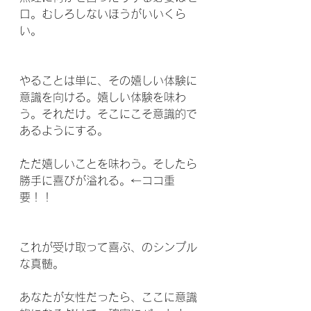
ロ。むしろしないほうがいいくら
い。
やることは単に、その嬉しい体験に
意識を向ける。嬉しい体験を味わ
う。それだけ。そこにこそ意識的で
あるようにする。
ただ嬉しいことを味わう。そしたら
勝手に喜びが溢れる。←ココ重
要！！
これが受け取って喜ぶ、のシンプル
な真髄。
あなたが女性だったら、ここに意識