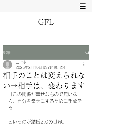
GFL
記事
二子渉
2025年2月10日
読了時間: 2分
相手のことは変えられな
い→相手は、変わります
「この関係が幸せなもので無いな
ら、自分を幸せにするために手放そ
う」
というのが結婚2.0の世界。