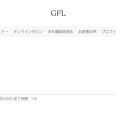
GFL
ミナー
オンラインサロン
半年講座説明会
お客様の声
プロフィ
0月30日
読了時間: 1分