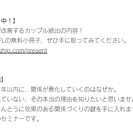
ト中！】
が改善するカップル続出の内容！
GFLの無料小冊子、ぜひ手に取ってみてください。
rship.com/present
内】
３年以内に、関係が悪化していくのはなぜか。
れていない、その本当の理由を知りたいと思いませ
ほんとうに効果のある関係づくりの鍵を手に入れま
のセミナーです。