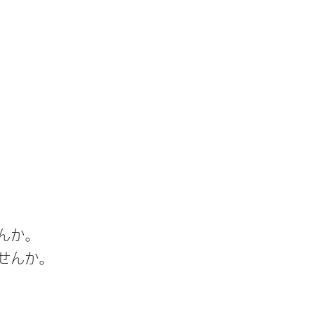
んか。
せんか。