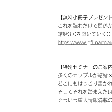
【無料小冊子プレゼン
これを読むだけで関係
結婚3.0を築いていく
https://www.gfl-partne
【特別セミナーのご案
多くのカップルが結婚
どこにもはっきり書か
そしてそれを踏まえた
そういう重大情報満載