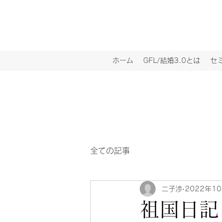
ホーム
GFL/結婚3.0とは
セ
全ての記事
二子渉
2022年1
祖国日記