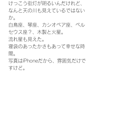
けっこう街灯が明るいんだけれど、
なんと天の川も見えているではない
か。
白鳥座、琴座、カシオペア座、ペル
セウス座？、木製と火星。
流れ星も見えた。
寝袋のあったかさもあって幸せな時
間。
写真はiPhoneだから、雰囲気だけで
すけど。