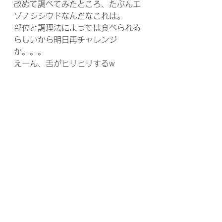
改めて調べてみたところ、たぶんエ
ゾノシシウドなんだなこれは。
部位と調理法によっては食べられる
らしいから明日再チャレンジ
か。。。
えーん、舌がヒリヒリするw