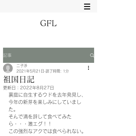
GFL
記事
二子渉
2021年5月21日
読了時間: 1分
祖国日記
更新日：
2022年8月27日
裏庭に自生するウドを去年発見し、
今年の新芽を楽しみにしていまし
た。
そんで満を辞して食べてみた
ら・・・激エグ！！
この強烈なアクでは食べられない。