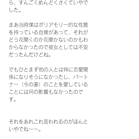
ら、すんごくめんどくさくていやで
した。
まあ当時僕はポリアモリー的な性質
を持っている自覚があって、それが
どう花開くのか花開かないのかもわ
からなかったので彼女としては不安
だったんだけどね。
でもひとまず他の人とは特に恋愛関
係になりそうになかったし、パート
ナー（今の妻）のことを愛している
ことには何の影響もなかったので
す。
それをあれこれ言われるのがほんと
いやでね〜〜。