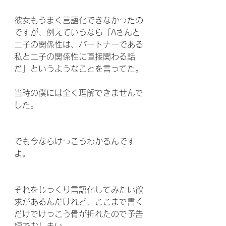
彼女もうまく言語化できなかったの
ですが、例えていうなら「Aさんと
二子の関係性は、パートナーである
私と二子の関係性に直接関わる話
だ」というようなことを言ってた。
当時の僕には全く理解できませんで
した。
でも今ならけっこうわかるんです
よ。
それをじっくり言語化してみたい欲
求があるんだけれど、ここまで書く
だけでけっこう骨が折れたので予告