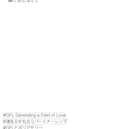
編でおしまい。
#GFL Generating a Field of Love
#魂を分かち合うパートナーシップ
#GFLとポリアモリー