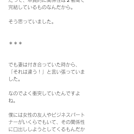
だって、本質的に関係性は２者間で
完結しているものなんだから。
そう思っていました。
＊＊＊
でも妻は付き合っていた時から、
「それは違う！」と言い張っていま
した。
なのでよく衝突していたんですよ
ね。
僕には女性の友人やビジネスパート
ナーがいくらでもいて、その関係性
に口出ししようとしてくるもんだか