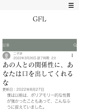
GFL
記事
二子渉
2022年3月26日
読了時間: 2分
あの人との関係性に、あ
なたは口を出してくれる
な
更新日：
2022年8月27日
僕は以前は、ポリアモリー的な性質
が強かったこともあって、こんなふ
うに捉えていました。