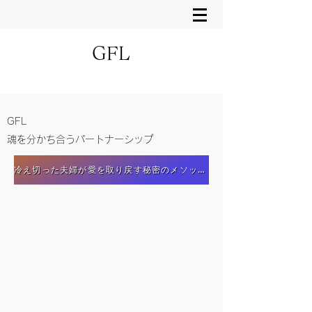
GFL
GFL
魂を分かち合うパートナーシップ
冷え切った夫婦が愛を取り戻す秘密のメソッド 無料プレゼント中！