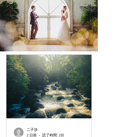
二子渉
2 日前
読了時間: 2分